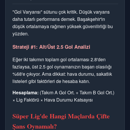
"Gol Varyansı" sütunu çok kritik. Düşük varyans
daha tutarlı performans demek. Başakşehir'in
düşük ortalamaya rağmen yüksek güvenilirliği bu
yüzden.
Strateji #1: Alt/Üst 2.5 Gol Analizi
Eğer iki takımın toplam gol ortalaması 2.8'den
fazlaysa, üst 2.5 gol oynamanızın başarı olasılığı
%68'e çıkıyor. Ama dikkat: hava durumu, sakatlık
listeleri gibi faktörleri de hesaba katın.
Hesaplama:
(Takım A Gol Ort. + Takım B Gol Ort.)
× Lig Faktörü × Hava Durumu Katsayısı
Süper Lig'de Hangi Maçlarda Çifte
Şans Oynamalı?