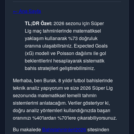
← Ana Sayfa
TL;DR Özet:
2026 sezonu için Süper
Lig maç tahminlerinde matematiksel
yaklaşım kullanarak %73 doğruluk
oranına ulaşabilirsiniz. Expected Goals
(xG) modeli ve Poisson dağılımı ile gol
beklentilerini hesaplayarak sistematik
bahis stratejileri geliştirebilirsiniz.
Merhaba, ben Burak. 8 yıldır futbol bahislerinde
teknik analiz yapıyorum ve size 2026 Süper Lig
sezonunda matematiksel temelli tahmin
sistemlerimi anlatacağım. Veriler gösteriyor ki,
doğru analiz yöntemleri kullandığınızda başarı
oranınızı %40'lardan %70'lere çıkarabiliyorsunuz.
Bu makalede
Bahistahminleri2026
sitesinden