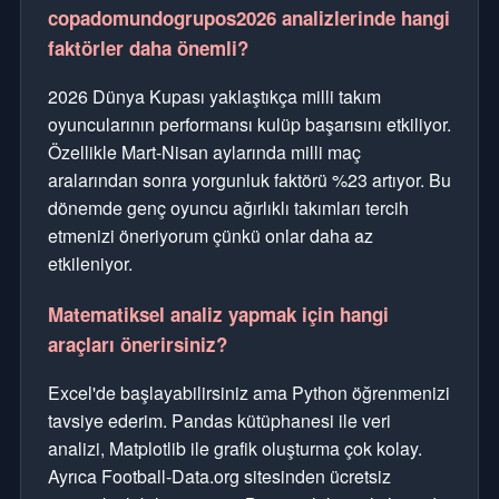
copadomundogrupos2026 analizlerinde hangi
faktörler daha önemli?
2026 Dünya Kupası yaklaştıkça milli takım
oyuncularının performansı kulüp başarısını etkiliyor.
Özellikle Mart-Nisan aylarında milli maç
aralarından sonra yorgunluk faktörü %23 artıyor. Bu
dönemde genç oyuncu ağırlıklı takımları tercih
etmenizi öneriyorum çünkü onlar daha az
etkileniyor.
Matematiksel analiz yapmak için hangi
araçları önerirsiniz?
Excel'de başlayabilirsiniz ama Python öğrenmenizi
tavsiye ederim. Pandas kütüphanesi ile veri
analizi, Matplotlib ile grafik oluşturma çok kolay.
Ayrıca Football-Data.org sitesinden ücretsiz