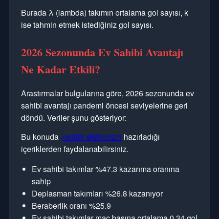
Burada λ (lambda) takımın ortalama gol sayısı, k
ise tahmin etmek istediğiniz gol sayısı.
2026 Sezonunda Ev Sahibi Avantajı
Ne Kadar Etkili?
Arastırmalar bulgularına göre, 2026 sezonunda ev
sahibi avantajı pandemi öncesi seviyelerine geri
döndü. Veriler şunu gösteriyor:
Bu konuda
>editör ekibimizin
hazırladığı
içeriklerden faydalanabilirsiniz.
Ev sahibi takımlar %47.3 kazanma oranına
sahip
Deplasman takımları %26.8 kazanıyor
Beraberlik oranı %25.9
Ev sahibi takımlar maç başına ortalama 0.34 gol