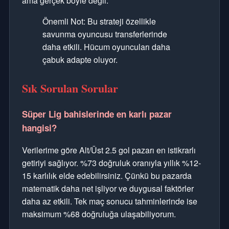
ama gerçek böyle değil.
Önemli Not: Bu strateji özellikle
savunma oyuncusu transferlerinde
daha etkili. Hücum oyuncuları daha
çabuk adapte oluyor.
Sık Sorulan Sorular
Süper Lig bahislerinde en karlı pazar
hangisi?
Verilerime göre Alt/Üst 2.5 gol pazarı en istikrarlı
getiriyi sağlıyor. %73 doğruluk oranıyla yıllık %12-
15 karlılık elde edebilirsiniz. Çünkü bu pazarda
matematik daha net işliyor ve duygusal faktörler
daha az etkili. Tek maç sonucu tahminlerinde ise
maksimum %68 doğruluğa ulaşabiliyorum.