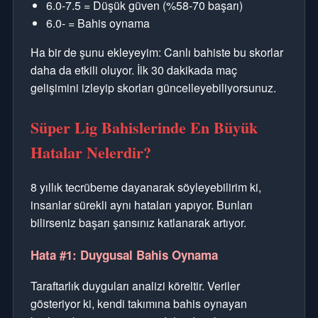
6.0-7.5 = Düşük güven (%58-70 başarı)
6.0- = Bahis oynama
Ha bir de şunu ekleyeyim: Canlı bahiste bu skorlar
daha da etkili oluyor. İlk 30 dakikada maç
gelişimini izleyip skorları güncelleyebiliyorsunuz.
Süper Lig Bahislerinde En Büyük
Hatalar Nelerdir?
8 yıllık tecrübeme dayanarak söyleyebilirim ki,
insanlar sürekli aynı hataları yapıyor. Bunları
bilirseniz başarı şansınız katlanarak artıyor.
Hata #1: Duygusal Bahis Oynama
Taraftarlık duyguları analizi köreltir. Veriler
gösteriyor ki, kendi takımına bahis oynayan