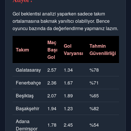
Gol beklentisi analizi yaparken sadece takım
ortalamasına bakmak yanıltıcı olabiliyor. Bence
oyuncu bazında da değerlendirme yapmanız lazım.
Maç
Gol
Tahmin
Takım
Başı
Varyansı
Güvenilirliği
Gol
Galatasaray
2.57
1.34
%78
Fenerbahçe
2.36
1.67
%71
Beşiktaş
2.07
1.89
%65
Başakşehir
1.94
1.23
%82
Adana
1.78
2.45
%54
Demirspor