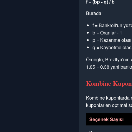
f = (bp - q) / b
Burada:
f = Bankroll'un yü
b = Oranlar - 1
p = Kazanma olasıl
q = Kaybetme olasıl
Örneğin, Brezilya'nın A
1.85 = 0.38 yani bankr
Kombine Kupon S
Kombine kuponlarda en
kuponlar en optimal so
Seçenek Sayısı