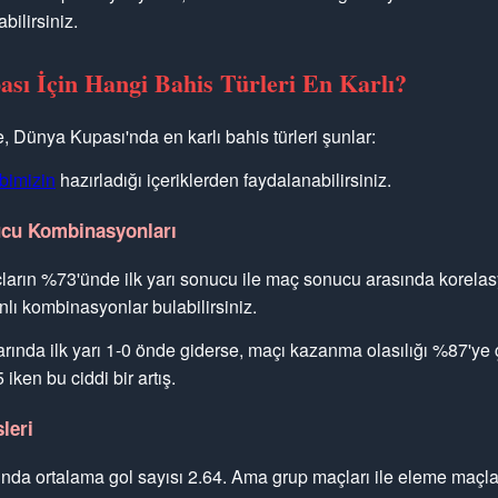
bilirsiniz.
sı İçin Hangi Bahis Türleri En Karlı?
e, Dünya Kupası'nda en karlı bahis türleri şunlar:
ibimizin
hazırladığı içeriklerden faydalanabilirsiniz.
nucu Kombinasyonları
açların %73'ünde ilk yarı sonucu ile maç sonucu arasında korelasy
lı kombinasyonlar bulabilirsiniz.
rında ilk yarı 1-0 önde giderse, maçı kazanma olasılığı %87'ye 
iken bu ciddi bir artış.
leri
da ortalama gol sayısı 2.64. Ama grup maçları ile eleme maçla