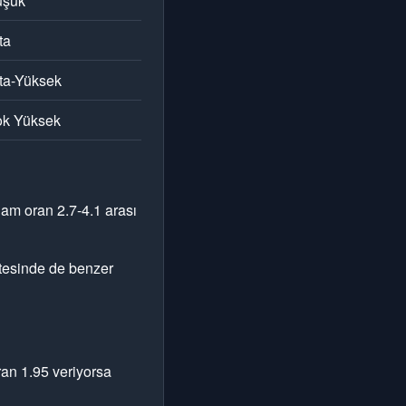
üşük
ta
ta-Yüksek
k Yüksek
lam oran 2.7-4.1 arası
tesinde de benzer
ran 1.95 veriyorsa