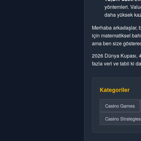
yöntemleri. Valu
daha yüksek kaz
Merhaba arkadaşlar, b
için matematiksel bahi
ama ben size gösterece
2026 Dünya Kupası, 48
fazla veri ve tabii ki d
Kategoriler
Casino Games
Casino Strategies