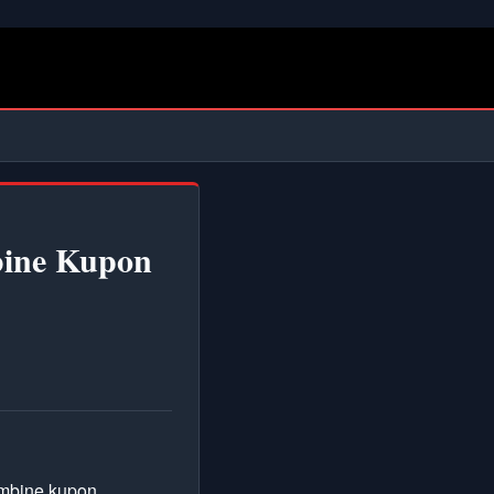
bine Kupon
ombine kupon