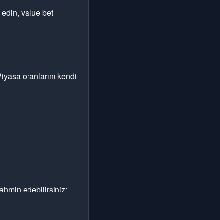
 edin, value bet
iyasa oranlarını kendi
ahmin edebilirsiniz: