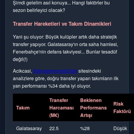
Şimdi gelelim asıl konuya... Hangi faktörler bu
sezon belirleyici olacak?
Transfer Hareketleri ve Takım Dinamikleri
Yani şu oluyor: Büyük kulüpler artık daha stratejik
transfer yapıyor. Galatasaray'ın orta saha hamlesi,
Fenerbahçe'nin defans takviyesi... Bunlar tesadüf
değil(!)
Acikcasi,
Bahistahminleri2026
sitesindeki
analizlere göre, doğru transfer yapan takımların ilk
yarı performansı %34 daha iyi oluyor.
Transfer
Beklenen
Risk
Takım
Harcaması
Performans
Faktörü
(M€)
Artışı
Galatasaray
22.5
%28
Düşük