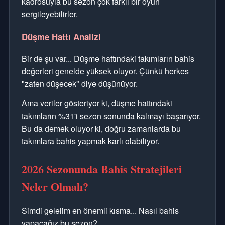
kadrosuyla bu sezon çok farklı bir oyun
sergileyebilirler.
Düşme Hattı Analizi
Bir de şu var... Düşme hattındaki takımların bahis
değerleri genelde yüksek oluyor. Çünkü herkes
"zaten düşecek" diye düşünüyor.
Ama veriler gösteriyor ki, düşme hattındaki
takımların %31'i sezon sonunda kalmayı başarıyor.
Bu da demek oluyor ki, doğru zamanlarda bu
takımlara bahis yapmak karlı olabiliyor.
2026 Sezonunda Bahis Stratejileri
Neler Olmalı?
Simdi gelelim en önemli kısma... Nasıl bahis
yapacağız bu sezon?