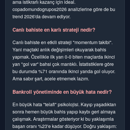
ama istikrarlı kazanç için ideal.
copadomundogrupos2026 analizlerine göre de bu
trend 2026'da devam ediyor.
Canlı bahiste en karlı strateji nedir?
Canlı bahiste en etkili strateji "momentum takibi".
Yani maçtaki anlık değişimleri okuyarak bahis
yapmak. Özellikle ilk yarı 0-0 biten maçlarda ikinci
yarı "gol var" bahsi çok mantıklı. İstatistiklere göre
bu durumda %71 oranında ikinci yarıda gol oluyor.
Ama sabır şart, acele etmemek lazım.
Bankroll yönetiminde en büyük hata nedir?
En büyük hata "telafi" psikolojisi. Kayıp yaşadıktan
sonra hemen büyük bahis yapıp kaybı geri almaya
çalışmak. Araştırmalar gösteriyor ki bu yaklaşımla
başarı oranı %23'e kadar düşüyor. Doğru yaklaşım: