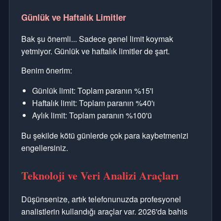
Günlük ve Haftalık Limitler
Bak şu önemli... Sadece genel limit koymak
yetmiyor. Günlük ve haftalık limitler de şart.
Benim önerim:
Günlük limit: Toplam paranın %15'i
Haftalık limit: Toplam paranın %40'ı
Aylık limit: Toplam paranın %100'ü
Bu şekilde kötü günlerde çok para kaybetmenizi
engellersiniz.
Teknoloji ve Veri Analizi Araçları
Düşünsenize, artık telefonunuzda profesyonel
analistlerin kullandığı araçlar var. 2026'da bahis