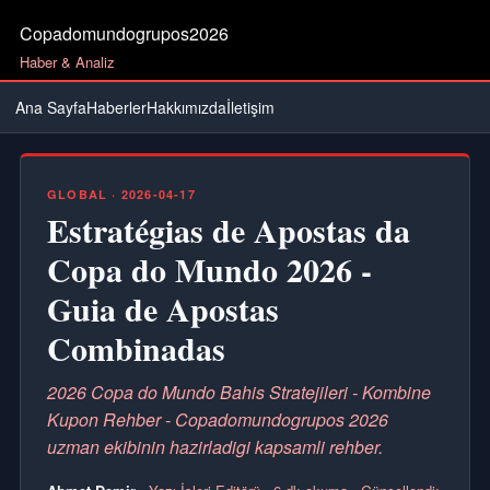
Copadomundogrupos2026
Haber & Analiz
Ana Sayfa
Haberler
Hakkımızda
İletişim
GLOBAL · 2026-04-17
Estratégias de Apostas da
Copa do Mundo 2026 -
Guia de Apostas
Combinadas
2026 Copa do Mundo Bahis Stratejileri - Kombine
Kupon Rehber - Copadomundogrupos 2026
uzman ekibinin hazirladigi kapsamli rehber.