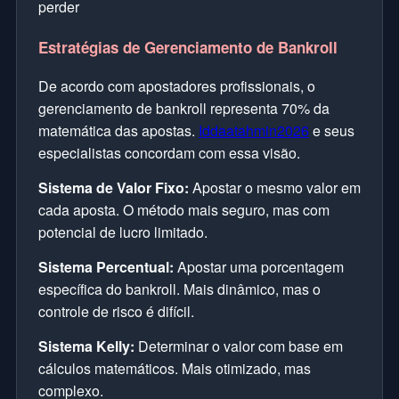
perder
Estratégias de Gerenciamento de Bankroll
De acordo com apostadores profissionais, o
gerenciamento de bankroll representa 70% da
matemática das apostas.
Iddaatahmin2026
e seus
especialistas concordam com essa visão.
Sistema de Valor Fixo:
Apostar o mesmo valor em
cada aposta. O método mais seguro, mas com
potencial de lucro limitado.
Sistema Percentual:
Apostar uma porcentagem
específica do bankroll. Mais dinâmico, mas o
controle de risco é difícil.
Sistema Kelly:
Determinar o valor com base em
cálculos matemáticos. Mais otimizado, mas
complexo.