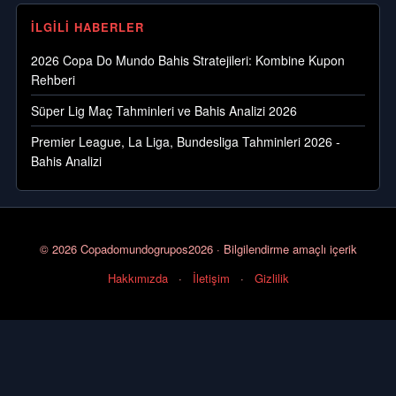
İLGILI HABERLER
2026 Copa Do Mundo Bahis Stratejileri: Kombine Kupon
Rehberi
Süper Lig Maç Tahminleri ve Bahis Analizi 2026
Premier League, La Liga, Bundesliga Tahminleri 2026 -
Bahis Analizi
© 2026 Copadomundogrupos2026 · Bilgilendirme amaçlı içerik
Hakkımızda
·
İletişim
·
Gizlilik