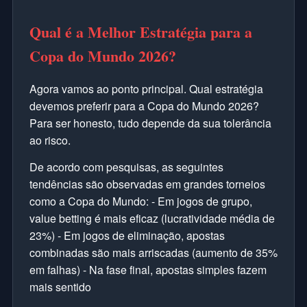
Qual é a Melhor Estratégia para a
Copa do Mundo 2026?
Agora vamos ao ponto principal. Qual estratégia
devemos preferir para a Copa do Mundo 2026?
Para ser honesto, tudo depende da sua tolerância
ao risco.
De acordo com pesquisas, as seguintes
tendências são observadas em grandes torneios
como a Copa do Mundo: - Em jogos de grupo,
value betting é mais eficaz (lucratividade média de
23%) - Em jogos de eliminação, apostas
combinadas são mais arriscadas (aumento de 35%
em falhas) - Na fase final, apostas simples fazem
mais sentido