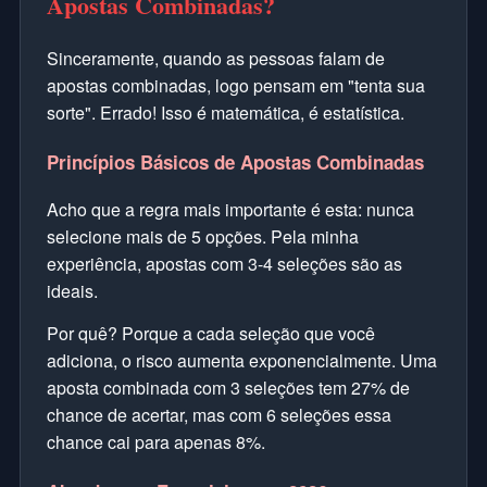
Apostas Combinadas?
Sinceramente, quando as pessoas falam de
apostas combinadas, logo pensam em "tenta sua
sorte". Errado! Isso é matemática, é estatística.
Princípios Básicos de Apostas Combinadas
Acho que a regra mais importante é esta: nunca
selecione mais de 5 opções. Pela minha
experiência, apostas com 3-4 seleções são as
ideais.
Por quê? Porque a cada seleção que você
adiciona, o risco aumenta exponencialmente. Uma
aposta combinada com 3 seleções tem 27% de
chance de acertar, mas com 6 seleções essa
chance cai para apenas 8%.