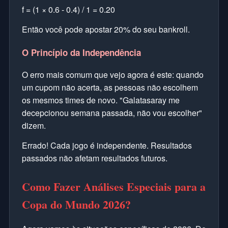
f = (1 × 0.6 - 0.4) / 1 = 0.20
Então você pode apostar 20% do seu bankroll.
O Princípio da Independência
O erro mais comum que vejo agora é este: quando
um cupom não acerta, as pessoas não escolhem
os mesmos times de novo. "Galatasaray me
decepcionou semana passada, não vou escolher"
dizem.
Errado! Cada jogo é independente. Resultados
passados não afetam resultados futuros.
Como Fazer Análises Especiais para a
Copa do Mundo 2026?