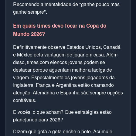
Recomendo a mentalidade de "ganhe pouco mas
ganhe sempre".
Em quais times devo focar na Copa do
Mundo 2026?
Definitivamente observe Estados Unidos, Canadá
e México pela vantagem de jogar em casa. Além
disso, times com elencos jovens podem se
destacar porque aguentam melhor a fadiga de
viagem. Especialmente os jovens jogadores da
Inglaterra, França e Argentina estão chamando
atenção. Alemanha e Espanha são sempre opções
confiáveis.
E vocês, o que acham? Que estratégias estão
planejando para 2026?
Dizem que gota a gota enche o pote. Acumule