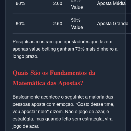
60%
2.00
Aposta Média
Value
50%
60%
2.50
Aposta Grande
Value
Pesquisas mostram que apostadores que fazem
apenas value betting ganham 73% mais dinheiro a
longo prazo.
Quais São os Fundamentos da
Matemática das Apostas?
Basicamente acontece o seguinte: a maioria das
pessoas aposta com emoção. "Gosto desse time,
vou apostar nele" dizem. Não é jogo de azar, é
estratégia, mas quando feito sem estratégia, vira
jogo de azar.