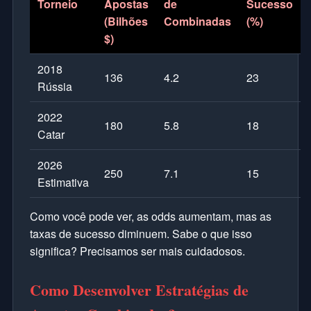
Torneio
Apostas
de
Sucesso
(Bilhões
Combinadas
(%)
$)
2018
136
4.2
23
Rússia
2022
180
5.8
18
Catar
2026
250
7.1
15
Estimativa
Como você pode ver, as odds aumentam, mas as
taxas de sucesso diminuem. Sabe o que isso
significa? Precisamos ser mais cuidadosos.
Como Desenvolver Estratégias de