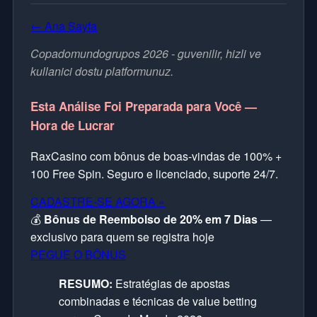
← Ana Sayfa
Copadomundogrupos 2026 - guvenilir, hizli ve
kullanici dostu platformunuz.
Esta Análise Foi Preparada para Você —
Hora de Lucrar
RaxCasino com bônus de boas-vindas de 100% +
100 Free Spin. Seguro e licenciado, suporte 24/7.
CADASTRE-SE AGORA »
💰
Bônus de Reembolso de 20% em 7 Dias
—
exclusivo para quem se registra hoje
PEGUE O BÔNUS
RESUMO:
Estratégias de apostas
combinadas e técnicas de value betting