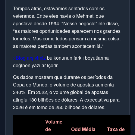
Tempos atrás, estávamos sentados com os
veteranos. Entre eles havia o Mehmet, que
apostava desde 1994. "Nesse negócio" ele disse,
"as maiores oportunidades aparecem nos grandes
torneios. Mas como todos pensam a mesma coisa,
as maiores perdas também acontecem lá."
>Blog arşivimiz
bu konunun farklı boyutlarına
değinen yazılar içerir.
Os dados mostram que durante os períodos da
Copa do Mundo, o volume de apostas aumenta
340%. Em 2022, o volume global de apostas
atingiu 180 bilhões de dólares. A expectativa para
2026 é em torno de 250 bilhões de dólares.
Volume
de
Odd Média
Taxa de