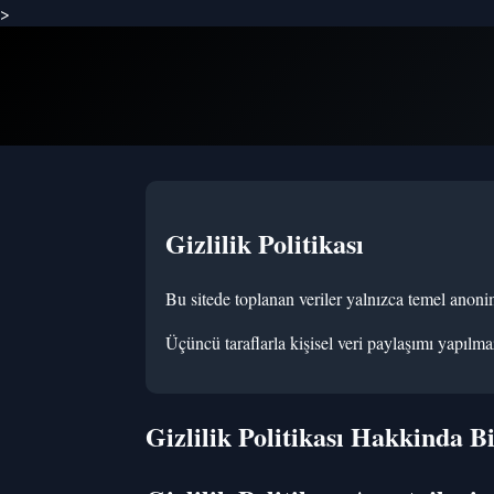
>
Gizlilik Politikası
Bu sitede toplanan veriler yalnızca temel anonim z
Üçüncü taraflarla kişisel veri paylaşımı yapılma
Gizlilik Politikası Hakkinda B