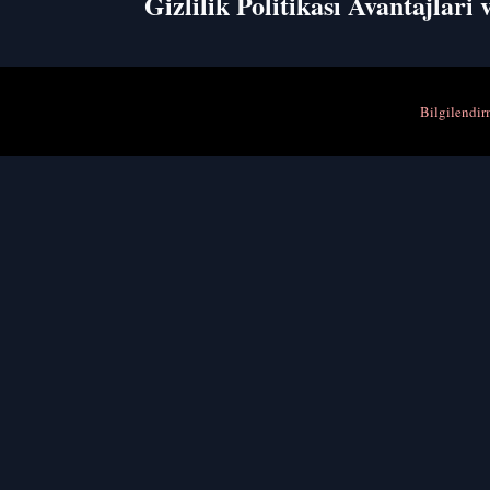
Gizlilik Politikası Avantajlari 
Bilgilendi