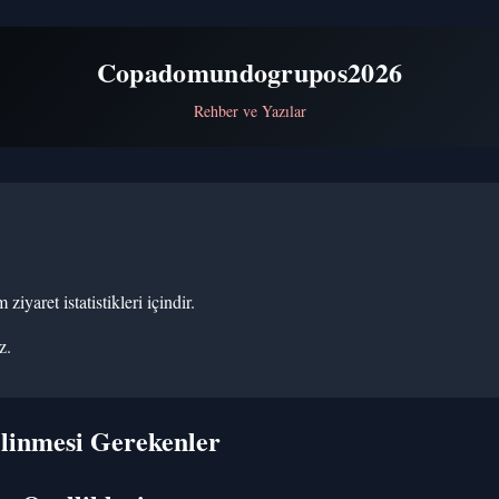
Copadomundogrupos2026
Rehber ve Yazılar
iyaret istatistikleri içindir.
z.
ilinmesi Gerekenler