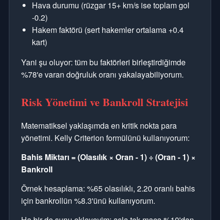
Hava durumu (rüzgar 15+ km/s ise toplam gol
-0.2)
Hakem faktörü (sert hakemler ortalama +0.4
kart)
Yani şu oluyor: tüm bu faktörleri birleştirdiğimde
%78'e varan doğruluk oranı yakalayabiliyorum.
Risk Yönetimi ve Bankroll Stratejisi
Matematiksel yaklaşımda en kritik nokta para
yönetimi. Kelly Criterion formülünü kullanıyorum:
Bahis Miktarı = (Olasılık × Oran - 1) ÷ (Oran - 1) ×
Bankroll
Örnek hesaplama: %65 olasılıklı, 2.20 oranlı bahis
için bankrollün %8.3'ünü kullanıyorum.
Ha bir de şunu ekleyeyim: asla tek maça %10'dan