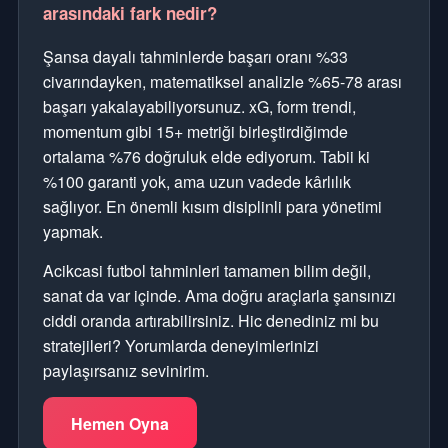
arasındaki fark nedir?
Şansa dayalı tahminlerde başarı oranı %33
civarındayken, matematiksel analizle %65-78 arası
başarı yakalayabiliyorsunuz. xG, form trendi,
momentum gibi 15+ metriği birleştirdiğimde
ortalama %76 doğruluk elde ediyorum. Tabii ki
%100 garanti yok, ama uzun vadede kârlılık
sağlıyor. En önemli kısım disiplinli para yönetimi
yapmak.
Acikcasi futbol tahminleri tamamen bilim değil,
sanat da var içinde. Ama doğru araçlarla şansınızı
ciddi oranda artırabilirsiniz. Hic denediniz mi bu
stratejileri? Yorumlarda deneyimlerinizi
paylaşırsanız sevinirim.
Hemen Oyna