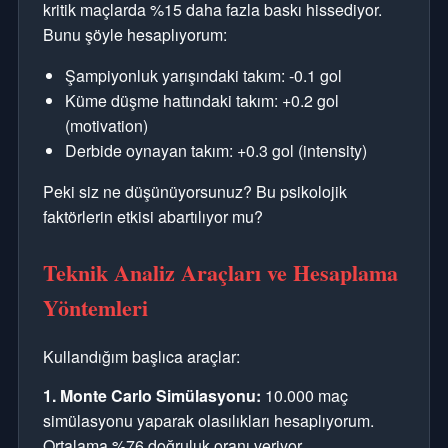
kritik maçlarda %15 daha fazla baskı hissediyor.
Bunu şöyle hesaplıyorum:
Şampiyonluk yarışındaki takım: -0.1 gol
Küme düşme hattındaki takım: +0.2 gol
(motivation)
Derbide oynayan takım: +0.3 gol (intensity)
Peki siz ne düşünüyorsunuz? Bu psikolojik
faktörlerin etkisi abartılıyor mu?
Teknik Analiz Araçları ve Hesaplama
Yöntemleri
Kullandığım başlıca araçlar:
1. Monte Carlo Simülasyonu:
10.000 maç
simülasyonu yaparak olasılıkları hesaplıyorum.
Ortalama %76 doğruluk oranı veriyor.