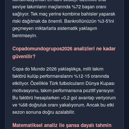
seviye takımların maçlarında %72 başarı oranı
sağlıyor. Tek maç yerine kombine bahisler yaparak
riski dağıtmak da önemli. Bankrollünüzün %3-5'ini
geçmeyen miktarlarla sistematik yaklaşım
benimseyin.
Copadomundogrupos2026 analizleri ne kadar
güvenilir?
Copa do Mundo 2026 yaklaştıkça, milli takım
faktörü kulüp performanslarını %12-15 oranında
etkiliyor. Özellikle Türk futbolcuların Dünya Kupası
motivasyonu, takım performansına pozitif yansıyor.
Bu faktörü hesaplarken +0.2 gol avantajı veriyorum
ve %68 doğruluk oranı yakalıyorum. Ancak bu etki
sezon sonuna doğru azalabilir.
Matematiksel analiz ile şansa dayalı tahmin