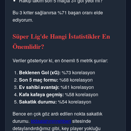
Rakip takım son 5 maçta 3+ gol yedi mi?
Bu 3 kriter sağlanırsa %71 başarı oranı elde
ediyorum.
Süper Lig'de Hangi İstatistikler En
Önemlidir?
Veriler gösteriyor ki, en önemli 5 metrik şunlar:
Beklenen Gol (xG):
%73 korelasyon
Son 5 maç formu:
%68 korelasyon
Ev sahibi avantajı:
%61 korelasyon
Kafa kafaya geçmiş:
%58 korelasyon
Sakatlık durumu:
%54 korelasyon
Bence en çok göz ardı edilen nokta sakatlık
durumu.
Iddaatahminrehberi
sitesinde
detaylandırdığımız gibi, key player yokluğu