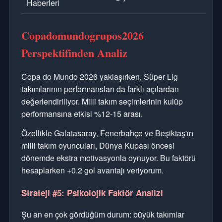
Haberleri
Copadomundogrupos2026
Perspektifinden Analiz
Copa do Mundo 2026 yaklaşırken, Süper Lig
takımlarının performansları da farklı açılardan
değerlendiriliyor. Milli takım seçimlerinin kulüp
performansına etkisi %12-15 arası.
Özellikle Galatasaray, Fenerbahçe ve Beşiktaş'ın
milli takım oyuncuları, Dünya Kupası öncesi
dönemde ekstra motivasyonla oynuyor. Bu faktörü
hesaplarken +0.2 gol avantajı veriyorum.
Strateji #5: Psikolojik Faktör Analizi
Şu an en çok gördüğüm durum: büyük takımlar