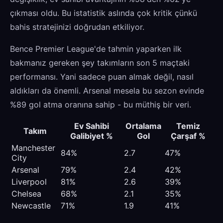
çıkması oldu. Bu istatistik aslında çok kritik çünkü
bahis stratejinizi doğrudan etkiliyor.
Bence Premier League'de tahmin yaparken ilk
bakmanız gereken şey takımların son 5 maçtaki
performansı. Yani sadece puan almak değil, nasıl
aldıkları da önemli. Arsenal mesela bu sezon evinde
%89 gol atma oranına sahip - bu müthiş bir veri.
Ev Sahibi
Ortalama
Temiz
Takım
Galibiyet %
Gol
Çarşaf %
Manchester
84%
2.7
47%
City
Arsenal
79%
2.4
42%
Liverpool
81%
2.6
39%
Chelsea
68%
2.1
35%
Newcastle
71%
1.9
41%