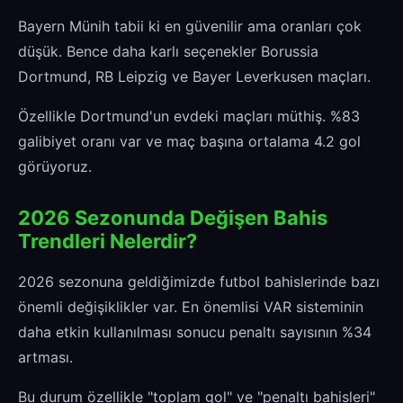
Bayern Münih tabii ki en güvenilir ama oranları çok
düşük. Bence daha karlı seçenekler Borussia
Dortmund, RB Leipzig ve Bayer Leverkusen maçları.
Özellikle Dortmund'un evdeki maçları müthiş. %83
galibiyet oranı var ve maç başına ortalama 4.2 gol
görüyoruz.
2026 Sezonunda Değişen Bahis
Trendleri Nelerdir?
2026 sezonuna geldiğimizde futbol bahislerinde bazı
önemli değişiklikler var. En önemlisi VAR sisteminin
daha etkin kullanılması sonucu penaltı sayısının %34
artması.
Bu durum özellikle "toplam gol" ve "penaltı bahisleri"