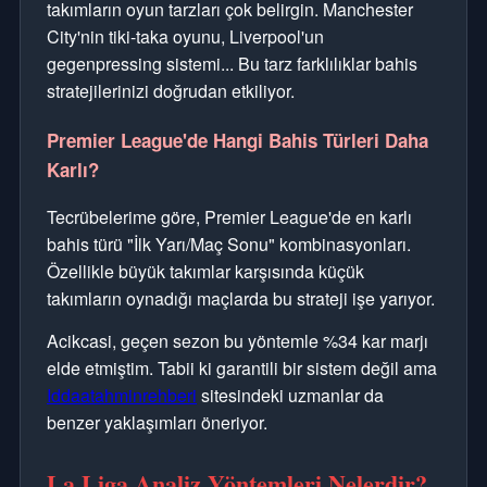
takımların oyun tarzları çok belirgin. Manchester
City'nin tiki-taka oyunu, Liverpool'un
gegenpressing sistemi... Bu tarz farklılıklar bahis
stratejilerinizi doğrudan etkiliyor.
Premier League'de Hangi Bahis Türleri Daha
Karlı?
Tecrübelerime göre, Premier League'de en karlı
bahis türü "İlk Yarı/Maç Sonu" kombinasyonları.
Özellikle büyük takımlar karşısında küçük
takımların oynadığı maçlarda bu strateji işe yarıyor.
Acikcasi, geçen sezon bu yöntemle %34 kar marjı
elde etmiştim. Tabii ki garantili bir sistem değil ama
Iddaatahminrehberi
sitesindeki uzmanlar da
benzer yaklaşımları öneriyor.
La Liga Analiz Yöntemleri Nelerdir?