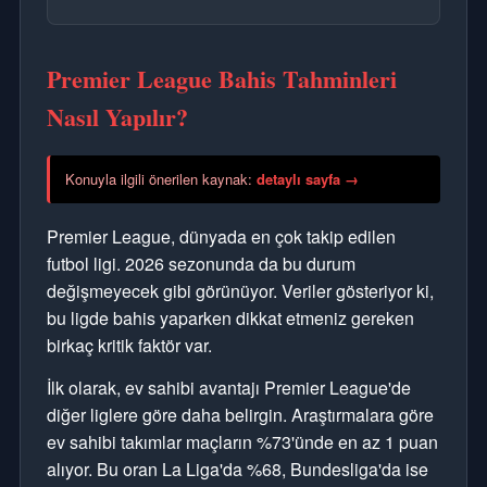
Premier League Bahis Tahminleri
Nasıl Yapılır?
Konuyla ilgili önerilen kaynak:
detaylı sayfa →
Premier League, dünyada en çok takip edilen
futbol ligi. 2026 sezonunda da bu durum
değişmeyecek gibi görünüyor. Veriler gösteriyor ki,
bu ligde bahis yaparken dikkat etmeniz gereken
birkaç kritik faktör var.
İlk olarak, ev sahibi avantajı Premier League'de
diğer liglere göre daha belirgin. Araştırmalara göre
ev sahibi takımlar maçların %73'ünde en az 1 puan
alıyor. Bu oran La Liga'da %68, Bundesliga'da ise