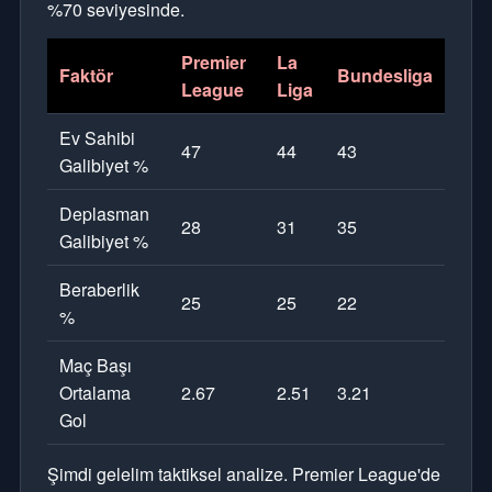
%70 seviyesinde.
Premier
La
Faktör
Bundesliga
League
Liga
Ev Sahibi
47
44
43
Galibiyet %
Deplasman
28
31
35
Galibiyet %
Beraberlik
25
25
22
%
Maç Başı
Ortalama
2.67
2.51
3.21
Gol
Şimdi gelelim taktiksel analize. Premier League'de