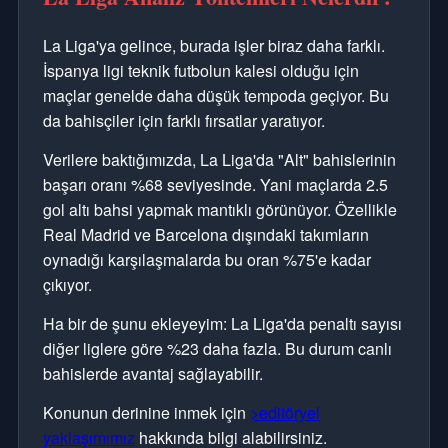
La Liga'ya gelince, burada işler biraz daha farklı.
İspanya ligi teknik futbolun kalesi olduğu için
maçlar genelde daha düşük tempoda geçiyor. Bu
da bahisçiler için farklı fırsatlar yaratıyor.
Verilere baktığımızda, La Liga'da "Alt" bahislerinin
başarı oranı %68 seviyesinde. Yani maçlarda 2.5
gol altı bahsi yapmak mantıklı görünüyor. Özellikle
Real Madrid ve Barcelona dışındaki takımların
oynadığı karşılaşmalarda bu oran %75'e kadar
çıkıyor.
Ha bir de şunu ekleyeyim: La Liga'da penaltı sayısı
diğer liglere göre %23 daha fazla. Bu durum canlı
bahislerde avantaj sağlayabilir.
Konunun derinine inmek için
>editöryel
yaklaşımımız
hakkında bilgi alabilirsiniz.