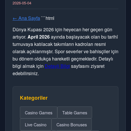
2026-05-04
← Ana Sayfa
```html
Dünya Kupası 2026 için heyecan her geçen gün
artıyor.
April 2026
ayında başlayacak olan bu tarihî
turnuvaya katılacak takımların kadroları resmi
olarak açıklanmıştır. Spor severler ve bahisçiler için
bu dönem oldukça hareketli geçmektedir. Detaylı
bilgi almak için
Detayli Bilgi
sayfasını ziyaret
edebilirsiniz.
Kategoriler
Casino Games
Table Games
Live Casino
Casino Bonuses