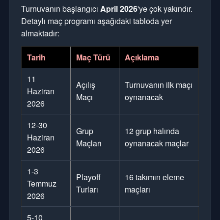
Turnuvanın başlangıcı
April 2026
'ye çok yakındır.
Detaylı maç programı aşağıdaki tabloda yer
almaktadır:
Tarih
Maç Türü
Açıklama
11
Açılış
Turnuvanın ilk maçı
Haziran
Maçı
oynanacak
2026
12-30
Grup
12 grup halında
Haziran
Maçları
oynanacak maçlar
2026
1-3
Playoff
16 takımın eleme
Temmuz
Turları
maçları
2026
5-10