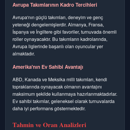
Avrupa Takımlarının Kadro Tercihleri
Avrupa'nın güçlü takımları, deneyim ve genç
yeteneği dengelemişlerdir. Almanya, Fransa,
İspanya ve İngiltere gibi favoriler, turnuvada önemli
roller oynayacaktır. Bu takımların kadrolarında,
Avrupa liglerinde başarılı olan oyuncular yer
almaktadır.
Amerika'nın Ev Sahibi Avantajı
ABD, Kanada ve Meksika milli takımları, kendi
topraklarında oynayacak olmanın avantajını
maksimum şekilde kullanmaya hazırlanmaktadırlar.
Ev sahibi takımlar, geleneksel olarak turnuvalarda
daha iyi performans göstermektedir.
Tahmin ve Oran Analizleri