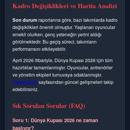
Kadro Değişiklikleri ve Harita Analizi
Son durum
raporlarına göre, bazı takımlarda kadro
değişiklikleri önemli olmuştur. Yaşlanan oyuncular
emekli olurken, genç yeteneğin yerini aldığı
görülmektedir. Bu geçiş süreci, takımların
performansını etkileyebilir.
April 2026 itibariyle, Dünya Kupası 2026 için tüm
hazırlıklar tamamlanmıştır. Oyuncular, antrenörler
ve yönetim ekipleri turnuvaya odaklanmıştır.
Detayli Bilgi
sayfasından güncel gelişmeleri takip
edebilirsiniz.
Sık Sorulan Sorular (FAQ)
Soru 1: Dünya Kupası 2026 ne zaman
başlıyor?