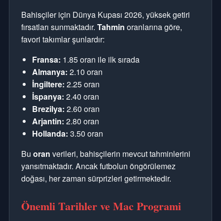
Bahisçiler için Dünya Kupası 2026, yüksek getiri
fırsatları sunmaktadır.
Tahmin
oranlarına göre,
favori takımlar şunlardır:
Fransa:
1.85 oran ile ilk sırada
Almanya:
2.10 oran
İngiltere:
2.25 oran
İspanya:
2.40 oran
Brezilya:
2.60 oran
Arjantin:
2.80 oran
Hollanda:
3.50 oran
Bu
oran
verileri, bahisçilerin mevcut tahminlerini
yansıtmaktadır. Ancak futbolun öngörülemez
doğası, her zaman sürprizleri getirmektedir.
Önemli Tarihler ve Mac Programi