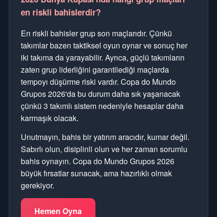
en riskli bahislerdir?
En riskli bahisler grup son maçlarıdır. Çünkü
takımlar bazen taktiksel oyun oynar ve sonuç her
iki takıma da yarayabilir. Ayrıca, güçlü takımların
zaten grup liderliğini garantilediği maçlarda
tempoyı düşürme riski vardır. Copa do Mundo
Grupos 2026'da bu durum daha sık yaşanacak
çünkü 3 takımlı sistem nedeniyle hesaplar daha
karmaşık olacak.
Unutmayın, bahis bir yatırım aracıdır, kumar değil.
Sabırlı olun, disiplinli olun ve her zaman sorumlu
bahis oynayın. Copa do Mundo Grupos 2026
büyük fırsatlar sunacak, ama hazırlıklı olmak
gerekiyor.
Hemen Oyna