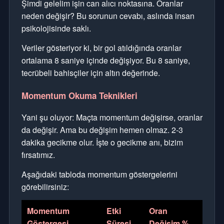
Şimdi gelelim işin can alıcı noktasına. Oranlar
neden değişir? Bu sorunun cevabı, aslında insan
psikolojisinde saklı.
Veriler gösteriyor ki, bir gol atıldığında oranlar
ortalama 8 saniye içinde değişiyor. Bu 8 saniye,
tecrübeli bahisçiler için altın değerinde.
Momentum Okuma Teknikleri
Yani şu oluyor: Maçta momentum değişirse, oranlar
da değişir. Ama bu değişim hemen olmaz. 2-3
dakika gecikme olur. İşte o gecikme anı, bizim
fırsatımız.
Aşağıdaki tabloda momentum göstergelerini
görebilirsiniz:
Momentum
Etki
Oran
Göstergesi
Süresi
Değişim %