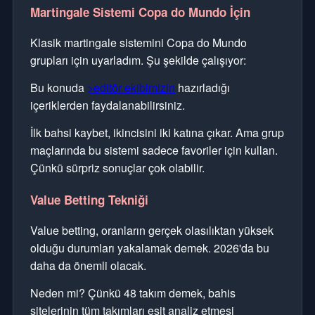
Martingale Sistemi Copa do Mundo İçin
Klasik martingale sistemini Copa do Mundo
grupları için uyarladım. Şu şekilde çalışıyor:
Bu konuda
>editör ekibimizin
hazırladığı
içeriklerden faydalanabilirsiniz.
İlk bahsi kaybet, ikincisini iki katına çıkar. Ama grup
maçlarında bu sistemi sadece favoriler için kullan.
Çünkü sürpriz sonuçlar çok olabilir.
Value Betting Tekniği
Value betting, oranların gerçek olasılıktan yüksek
olduğu durumları yakalamak demek. 2026'da bu
daha da önemli olacak.
Neden mi? Çünkü 48 takım demek, bahis
sitelerinin tüm takımları eşit analiz etmesi