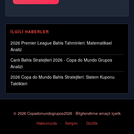
İLGILI HABERLER
2026 Premier League Bahis Tahminleri: Matematiksel
Analiz
Canlı Bahis Stratejileri 2026 - Copa do Mundo Grupos
Analizi
2026 Copa do Mundo Bahis Stratejileri: Sistem Kuponu
Taktikleri
© 2026 Copadomundogrupos2026 · Bilgilendirme amaçlı içerik
Hakkımızda
·
İletişim
·
Gizlilik