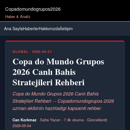
Copadomundogrupos2026
Haber & Analiz
Ana Sayfa
Haberler
Hakkımızda
İletişim
GLOBAL · 2026-04-21
Copa do Mundo Grupos
2026 Canlı Bahis
Stratejileri Rehberi
Copa do Mundo Grupos 2026 Canlı Bahis
Stratejileri Rehberi - - Copadomundogrupos 2026
uzman ekibinin hazirladigi kapsamli rehber.
Can Korkmaz
· Saha Yazarı · 7 dk okuma · Güncellendi:
2026-05-04