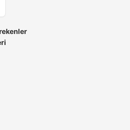
rekenler
ri