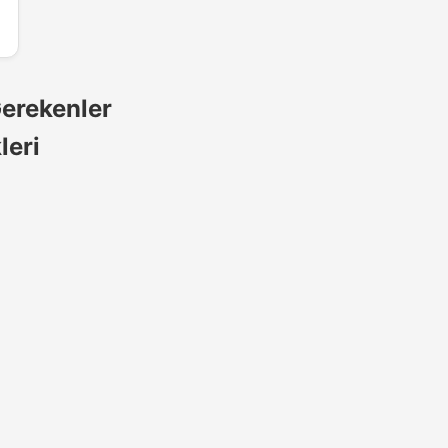
erekenler
leri