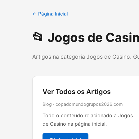
← Página Inicial
📂 Jogos de Casi
Artigos na categoria Jogos de Casino. Gu
Ver Todos os Artigos
Blog · copadomundogrupos2026.com
Todo o conteúdo relacionado a Jogos
de Casino na página inicial.