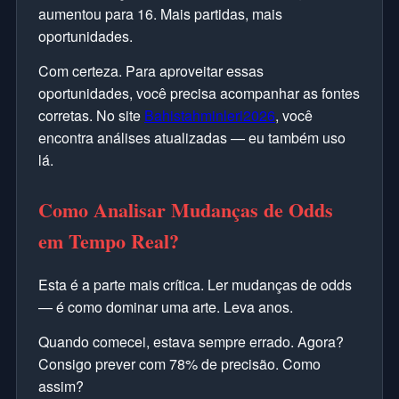
aumentou para 16. Mais partidas, mais
oportunidades.
Com certeza. Para aproveitar essas
oportunidades, você precisa acompanhar as fontes
corretas. No site
Bahistahminleri2026
, você
encontra análises atualizadas — eu também uso
lá.
Como Analisar Mudanças de Odds
em Tempo Real?
Esta é a parte mais crítica. Ler mudanças de odds
— é como dominar uma arte. Leva anos.
Quando comecei, estava sempre errado. Agora?
Consigo prever com 78% de precisão. Como
assim?