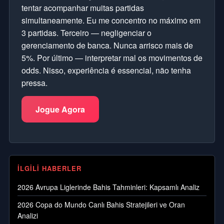
tentar acompanhar muitas partidas
simultaneamente. Eu me concentro no máximo em
3 partidas. Terceiro — negligenciar o
gerenciamento de banca. Nunca arrisco mais de
5%. Por último — interpretar mal os movimentos de
odds. Nisso, experiência é essencial, não tenha
pressa.
Jogue Agora
İLGILI HABERLER
2026 Avrupa Liglerinde Bahis Tahminleri: Kapsamlı Analiz
2026 Copa do Mundo Canlı Bahis Stratejileri ve Oran
Analizi