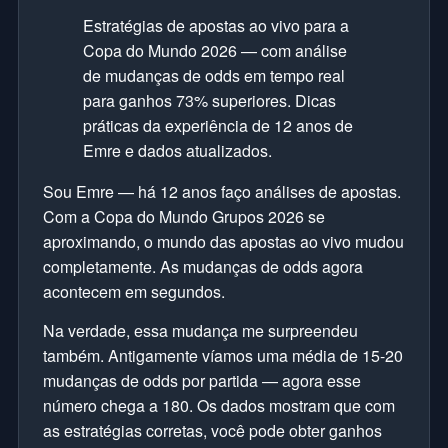
Estratégias de apostas ao vivo para a
Copa do Mundo 2026 — com análise
de mudanças de odds em tempo real
para ganhos 73% superiores. Dicas
práticas da experiência de 12 anos de
Emre e dados atualizados.
Sou Emre — há 12 anos faço análises de apostas.
Com a Copa do Mundo Grupos 2026 se
aproximando, o mundo das apostas ao vivo mudou
completamente. As mudanças de odds agora
acontecem em segundos.
Na verdade, essa mudança me surpreendeu
também. Antigamente víamos uma média de 15-20
mudanças de odds por partida — agora esse
número chega a 180. Os dados mostram que com
as estratégias corretas, você pode obter ganhos