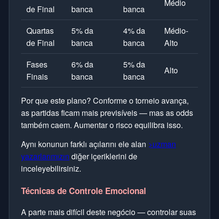
Médio
de Final
banca
banca
Quartas
5% da
4% da
Médio-
de Final
banca
banca
Alto
Fases
6% da
5% da
Alto
Finais
banca
banca
Por que este plano? Conforme o torneio avança,
as partidas ficam mais previsíveis — mas as odds
também caem. Aumentar o risco equilibra isso.
Aynı konunun farklı açılarını ele alan
>uzman
yazarlarımızın
diğer içeriklerini de
inceleyebilirsiniz.
Técnicas de Controle Emocional
A parte mais difícil deste negócio — controlar suas