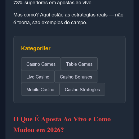
73% superiores em apostas ao vivo.
Mas como? Aqui estão as estratégias reais — não
é teoria, são exemplos do campo.
Kategoriler
Casino Games
Table Games
Live Casino
Casino Bonuses
Mobile Casino
Casino Strategies
O Que É Aposta Ao Vivo e Como
Mudou em 2026?