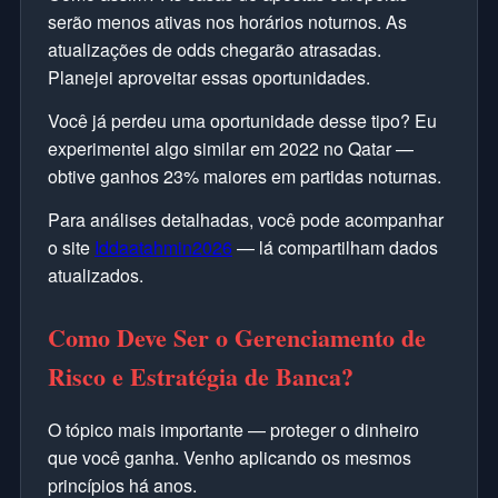
serão menos ativas nos horários noturnos. As
atualizações de odds chegarão atrasadas.
Planejei aproveitar essas oportunidades.
Você já perdeu uma oportunidade desse tipo? Eu
experimentei algo similar em 2022 no Qatar —
obtive ganhos 23% maiores em partidas noturnas.
Para análises detalhadas, você pode acompanhar
o site
Iddaatahmin2026
— lá compartilham dados
atualizados.
Como Deve Ser o Gerenciamento de
Risco e Estratégia de Banca?
O tópico mais importante — proteger o dinheiro
que você ganha. Venho aplicando os mesmos
princípios há anos.