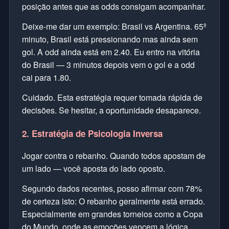
posição antes que as odds consigam acompanhar.
Deixe-me dar um exemplo: Brasil vs Argentina. 65º
minuto, Brasil está pressionando mas ainda sem
gol. A odd ainda está em 2.40. Eu entro na vitória
do Brasil — 3 minutos depois vem o gol e a odd
cai para 1.80.
Cuidado. Esta estratégia requer tomada rápida de
decisões. Se hesitar, a oportunidade desaparece.
2. Estratégia de Psicologia Inversa
Jogar contra o rebanho. Quando todos apostam de
um lado — você aposta do lado oposto.
Segundo dados recentes, posso afirmar com 78%
de certeza isto: O rebanho geralmente está errado.
Especialmente em grandes torneios como a Copa
do Mundo, onde as emoções vencem a lógica.