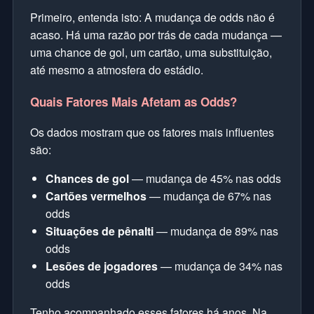
Primeiro, entenda isto: A mudança de odds não é
acaso. Há uma razão por trás de cada mudança —
uma chance de gol, um cartão, uma substituição,
até mesmo a atmosfera do estádio.
Quais Fatores Mais Afetam as Odds?
Os dados mostram que os fatores mais influentes
são:
Chances de gol
— mudança de 45% nas odds
Cartões vermelhos
— mudança de 67% nas
odds
Situações de pênalti
— mudança de 89% nas
odds
Lesões de jogadores
— mudança de 34% nas
odds
Tenho acompanhado esses fatores há anos. Na