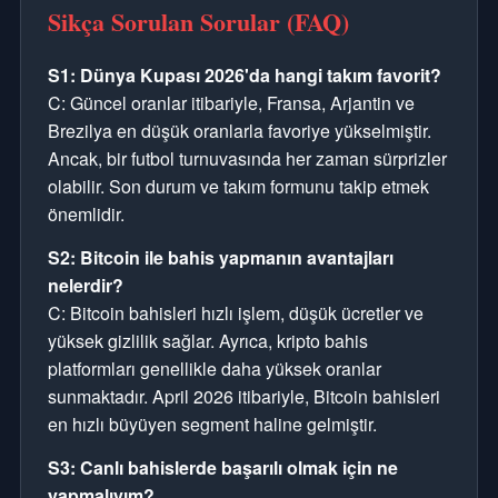
Sikça Sorulan Sorular (FAQ)
S1: Dünya Kupası 2026'da hangi takım favorit?
C: Güncel oranlar itibariyle, Fransa, Arjantin ve
Brezilya en düşük oranlarla favoriye yükselmiştir.
Ancak, bir futbol turnuvasında her zaman sürprizler
olabilir. Son durum ve takım formunu takip etmek
önemlidir.
S2: Bitcoin ile bahis yapmanın avantajları
nelerdir?
C: Bitcoin bahisleri hızlı işlem, düşük ücretler ve
yüksek gizlilik sağlar. Ayrıca, kripto bahis
platformları genellikle daha yüksek oranlar
sunmaktadır. April 2026 itibariyle, Bitcoin bahisleri
en hızlı büyüyen segment haline gelmiştir.
S3: Canlı bahislerde başarılı olmak için ne
yapmalıyım?