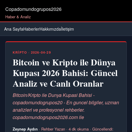
Copadomundogrupos2026
Haber & Analiz
Ana Sayfa
Haberler
Hakkımızda
İletişim
KRIPTO · 2026-04-29
Bitcoin ve Kripto ile Dünya
Kupası 2026 Bahisi: Güncel
Analiz ve Canlı Oranlar
Bitcoin/Kripto ile Dunya Kupasi Bahisi -
copadomundogrupos20 - En guncel bilgiler, uzman
analizleri ve profesyonel rehberler.
copadomundogrupos2026.com ile
Zeynep Aydın
· Rehber Yazarı · 4 dk okuma · Güncellendi: