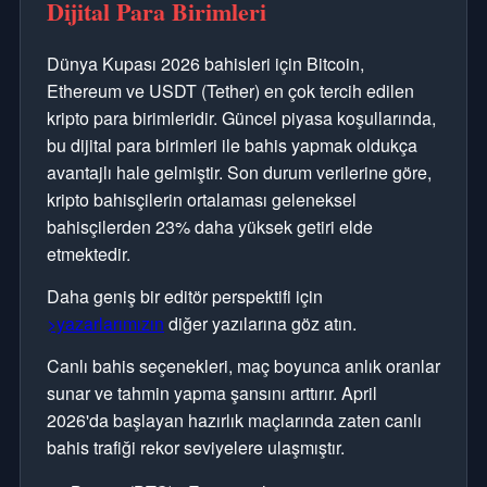
Dijital Para Birimleri
Dünya Kupası 2026 bahisleri için Bitcoin,
Ethereum ve USDT (Tether) en çok tercih edilen
kripto para birimleridir. Güncel piyasa koşullarında,
bu dijital para birimleri ile bahis yapmak oldukça
avantajlı hale gelmiştir. Son durum verilerine göre,
kripto bahisçilerin ortalaması geleneksel
bahisçilerden 23% daha yüksek getiri elde
etmektedir.
Daha geniş bir editör perspektifi için
>yazarlarımızın
diğer yazılarına göz atın.
Canlı bahis seçenekleri, maç boyunca anlık oranlar
sunar ve tahmin yapma şansını arttırır. April
2026'da başlayan hazırlık maçlarında zaten canlı
bahis trafiği rekor seviyelere ulaşmıştır.