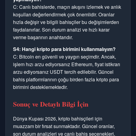
C: Canlı bahislerde, maçın akışını izlemek ve anlık
koşulları değerlendirmek çok önemlidir. Oranlar
hızla değişir ve bilgili bahisçiler bu değişimlerden
faydalanırlar. Son durum analizi ve hızlı karar
verme başarının anahtarıdır.
S4: Hangi kripto para birimini kullanmalıyım?
C: Bitcoin en güvenli ve yaygın seçimdir. Ancak,
işlem hızı arzu ediyorsanız Ethereum, fiyat istikrarı
arzu ediyorsanız USDT tercih edilebilir. Güncel
bahis platformlarının çoğu birden fazla kripto para
birimini desteklemektedir.
Sonuç ve Detaylı Bilgi İçin
Dünya Kupası 2026, kripto bahisçileri için
muazzam bir fırsat sunmaktadır. Güncel oranlar,
son durum analizleri ve canlı bahis seçenekleri,