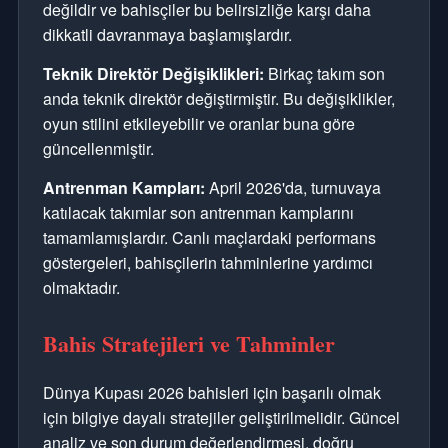
değildir ve bahisçiler bu belirsizliğe karşı daha
dikkatli davranmaya başlamışlardır.
Teknik Direktör Değişiklikleri:
Birkaç takım son
anda teknik direktör değiştirmiştir. Bu değişiklikler,
oyun stilini etkileyebilir ve oranlar buna göre
güncellenmiştir.
Antrenman Kampları:
April 2026'da, turnuvaya
katılacak takımlar son antrenman kamplarını
tamamlamışlardır. Canlı maçlardaki performans
göstergeleri, bahisçilerin tahminlerine yardımcı
olmaktadır.
Bahis Stratejileri ve Tahminler
Dünya Kupası 2026 bahisleri için başarılı olmak
için bilgiye dayalı stratejiler geliştirilmelidir. Güncel
analiz ve son durum değerlendirmesi, doğru