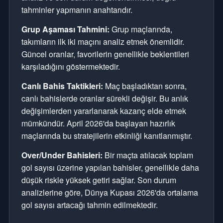
tahminler yapmanın anahtarıdır.
Grup Aşaması Tahmini:
Grup maçlarında,
takımların ilk iki maçını analiz etmek önemlidir.
Güncel oranlar, favorilerin genellikle beklentileri
karşıladığını göstermektedir.
Canlı Bahis Taktikleri:
Maç başladıktan sonra,
canlı bahislerde oranlar sürekli değişir. Bu anlık
değişimlerden yararlanarak kazanç elde etmek
mümkündür. April 2026'da başlayan hazırlık
maçlarında bu stratejilerin etkinliği kanıtlanmıştır.
Over/Under Bahisleri:
Bir maçta atılacak toplam
gol sayısı üzerine yapılan bahisler, genellikle daha
düşük riskle yüksek getiri sağlar. Son durum
analizlerine göre, Dünya Kupası 2026'da ortalama
gol sayısı artacağı tahmin edilmektedir.