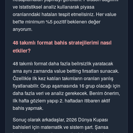
ve istatistiksel analiz kullanarak piyasa
oranlarındaki hataları tespit etmelisiniz. Her value
bet'te minimum %5 pozitif beklenen değer
arıyorum.
48 takımlı format bahis stratejilerimi nasıl
etkiler?
48 takımlı format daha fazla belirsizlik yaratacak
ama aynı zamanda value betting fırsatları sunacak.
Özellikle ilk kez katılan takımların oranları yanlış
fiyatlanabilir. Grup aşamasında 16 grup olacağı için
daha fazla veri ve analiz gerekecek. Benim önerim,
ilk hafta gözlem yapıp 2. haftadan itibaren aktif
bahis yapmak.
Sonuç olarak arkadaşlar, 2026 Dünya Kupası
bahisleri için matematik ve sistem şart. Şansa