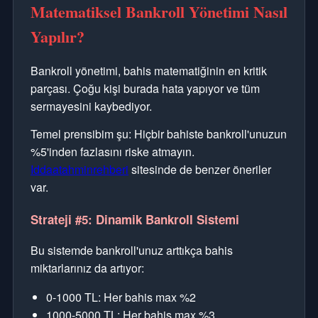
Matematiksel Bankroll Yönetimi Nasıl
Yapılır?
Bankroll yönetimi, bahis matematiğinin en kritik
parçası. Çoğu kişi burada hata yapıyor ve tüm
sermayesini kaybediyor.
Temel prensibim şu: Hiçbir bahiste bankroll'unuzun
%5'inden fazlasını riske atmayın.
Iddaatahminrehberi
sitesinde de benzer öneriler
var.
Strateji #5: Dinamik Bankroll Sistemi
Bu sistemde bankroll'unuz arttıkça bahis
miktarlarınız da artıyor:
0-1000 TL: Her bahis max %2
1000-5000 TL: Her bahis max %3