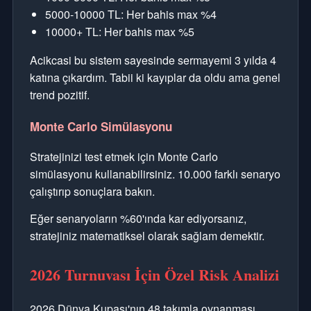
5000-10000 TL: Her bahis max %4
10000+ TL: Her bahis max %5
Acikcasi bu sistem sayesinde sermayemi 3 yılda 4
katına çıkardım. Tabii ki kayıplar da oldu ama genel
trend pozitif.
Monte Carlo Simülasyonu
Stratejinizi test etmek için Monte Carlo
simülasyonu kullanabilirsiniz. 10.000 farklı senaryo
çalıştırıp sonuçlara bakın.
Eğer senaryoların %60'ında kar ediyorsanız,
stratejiniz matematiksel olarak sağlam demektir.
2026 Turnuvası İçin Özel Risk Analizi
2026 Dünya Kupası'nın 48 takımla oynanması,