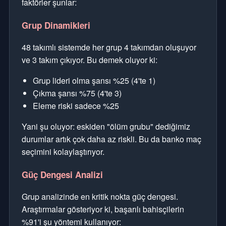
faktörler şunlar:
Grup Dinamikleri
48 takımlı sistemde her grup 4 takımdan oluşuyor
ve 3 takım çıkıyor. Bu demek oluyor ki:
Grup lideri olma şansı %25 (4'te 1)
Çıkma şansı %75 (4'te 3)
Eleme riski sadece %25
Yani şu oluyor: eskiden "ölüm grubu" dediğimiz
durumlar artık çok daha az riskli. Bu da banko maç
seçimini kolaylaştırıyor.
Güç Dengesi Analizi
Grup analizinde en kritik nokta güç dengesi.
Araştırmalar gösteriyor ki, başarılı bahisçilerin
%91'i şu yöntemi kullanıyor: