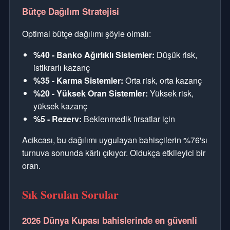
Bütçe Dağılım Stratejisi
Optimal bütçe dağılımı şöyle olmalı:
%40 - Banko Ağırlıklı Sistemler:
Düşük risk,
istikrarlı kazanç
%35 - Karma Sistemler:
Orta risk, orta kazanç
%20 - Yüksek Oran Sistemler:
Yüksek risk,
yüksek kazanç
%5 - Rezerv:
Beklenmedik fırsatlar için
Acikcası, bu dağılımı uygulayan bahisçilerin %76'sı
turnuva sonunda kârlı çıkıyor. Oldukça etkileyici bir
oran.
Sık Sorulan Sorular
2026 Dünya Kupası bahislerinde en güvenli