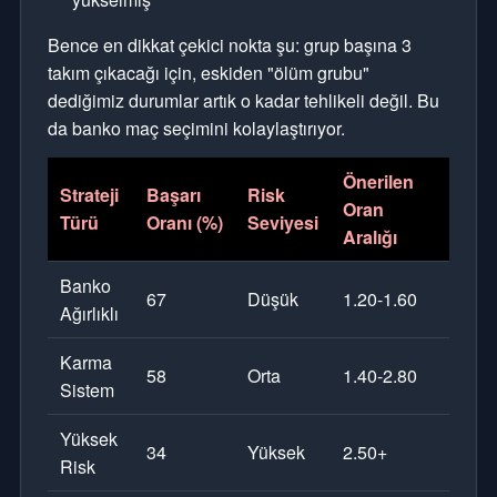
Bence en dikkat çekici nokta şu: grup başına 3
takım çıkacağı için, eskiden "ölüm grubu"
dediğimiz durumlar artık o kadar tehlikeli değil. Bu
da banko maç seçimini kolaylaştırıyor.
Önerilen
Strateji
Başarı
Risk
Oran
Türü
Oranı (%)
Seviyesi
Aralığı
Banko
67
Düşük
1.20-1.60
Ağırlıklı
Karma
58
Orta
1.40-2.80
Sistem
Yüksek
34
Yüksek
2.50+
Risk