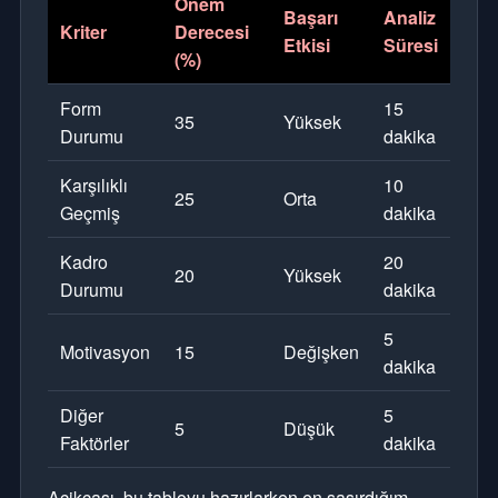
Önem
Başarı
Analiz
Kriter
Derecesi
Etkisi
Süresi
(%)
Form
15
35
Yüksek
Durumu
dakika
Karşılıklı
10
25
Orta
Geçmiş
dakika
Kadro
20
20
Yüksek
Durumu
dakika
5
Motivasyon
15
Değişken
dakika
Diğer
5
5
Düşük
Faktörler
dakika
Acikcası, bu tabloyu hazırlarken en şaşırdığım