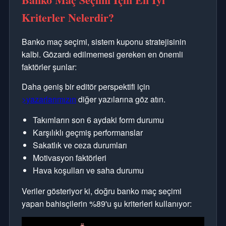
Kriterler Nelerdir?
Banko maç seçimi, sistem kuponu stratejisinin
kalbi. Gözardı edilmemesi gereken en önemli
faktörler şunlar:
Daha geniş bir editör perspektifi için
>yazarlarımızın
diğer yazılarına göz atın.
Takımların son 6 aydaki form durumu
Karşılıklı geçmiş performanslar
Sakatlık ve ceza durumları
Motivasyon faktörleri
Hava koşulları ve saha durumu
Veriler gösteriyor ki, doğru banko maç seçimi
yapan bahisçilerin %89'u şu kriterleri kullanıyor: