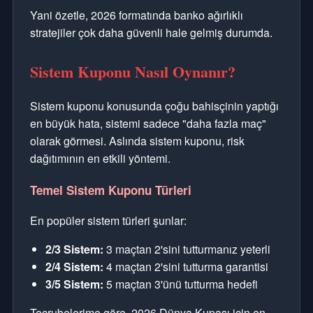
Yani özetle, 2026 formatında banko ağırlıklı
stratejiler çok daha güvenli hale gelmiş durumda.
Sistem Kuponu Nasıl Oynanır?
Sistem kuponu konusunda çoğu bahisçinin yaptığı
en büyük hata, sistemi sadece "daha fazla maç"
olarak görmesi. Aslında sistem kuponu, risk
dağıtımının en etkili yöntemi.
Temel Sistem Kuponu Türleri
En popüler sistem türleri şunlar:
2/3 Sistem:
3 maçtan 2'sini tutturmanız yeterli
2/4 Sistem:
4 maçtan 2'sini tutturma garantisi
3/5 Sistem:
5 maçtan 3'ünü tutturma hedefi
Tecrubelerime göre, 2026 Dünya Kupası için en